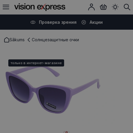
Проверка зрения
Акции
Sākums
Солнцезащитные очки
только в интернет-магазине