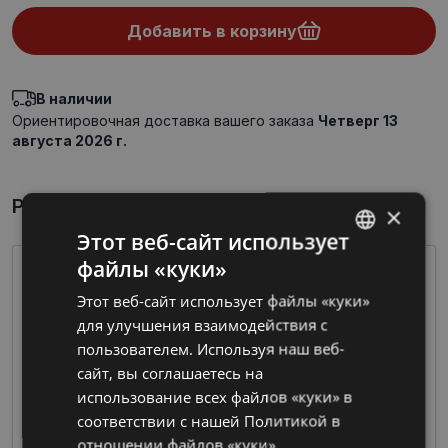
Добавить в корзину
В наличии
Ориентировочная доставка вашего заказа
Четверг 13
августа 2026 г.
Par preci īsumā
×
Этот веб-сайт использует
файлы «куки»
LATVIAN
Этот веб-сайт использует файлы «куки»
RUSSIAN
для улучшения взаимодействия с
пользователем. Используя наш веб-
сайт, вы соглашаетесь на
использование всех файлов «куки» в
Очки из пластмассы предлагают широкие
соответствии с нашей Политикой в ​​
возможности по цветовой гамме и дизайну
отношении файлов «куки».