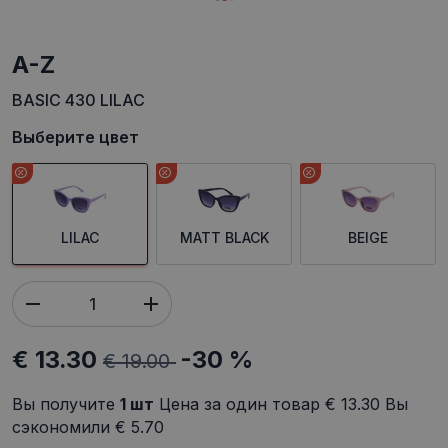
A-Z
BASIC 430 LILAC
Выберите цвет
LILAC
MATT BLACK
BEIGE
€ 13.30
-30 %
€ 19.00
Вы получите
1
шт
Цена за один товар
€ 13.30
Вы
сэкономили
€ 5.70