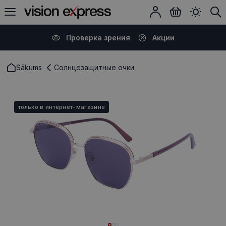
Проверка зрения
Акции
Sākums
Солнцезащитные очки
только в интернет-магазине