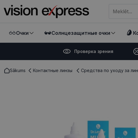
Meklēt visā ve
Очки
Солнцезащитные очки
К
Проверка зрения
Sākums
Контактные линзы
Средства по уходу за ли