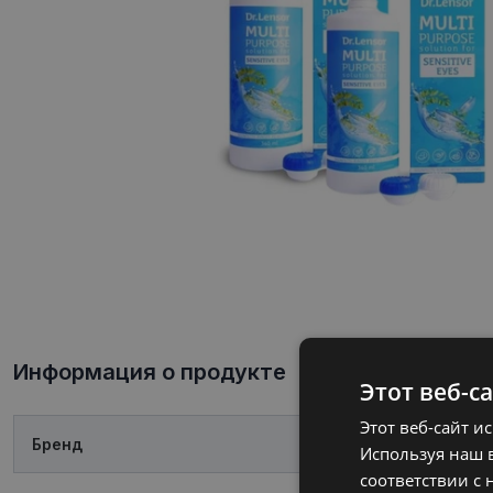
Информация о продукте
Этот веб-с
Этот веб-сайт и
Бренд
DR.LENSOR
Используя наш в
соответствии с 