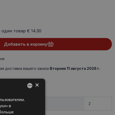
а один товар
€ 14.30
Добавить в корзину
ине
ая доставка вашего заказа
Вторник 11 августа 2026 г.
×
ользователем.
LATVIAN
2
уки» в
RUSSIAN
 больше