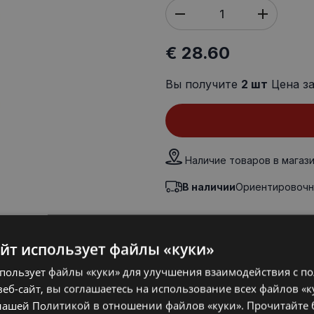
€ 28.60
Вы получите
2
шт
Цена з
Наличие товаров в магаз
В наличии
Ориентировочн
айт использует файлы «куки»
спользует файлы «куки» для улучшения взаимодействия с п
Количество в упаковке
еб-сайт, вы соглашаетесь на использование всех файлов «к
нашей Политикой в ​​отношении файлов «куки».
Прочитайте