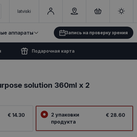
latviski
вые аппараты
Запись на проверку зрения
я
Подарочная карта
Purpose solution 360ml x 2
2 упаковки
€ 14.30
€ 28.60
продукта