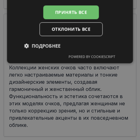
ПРИНЯТЬ ВСЕ
ОТКЛОНИТЬ ВСЕ
ПОДРОБНЕЕ
POWERED BY COOKIESCRIPT
Обязательные
Аналитические
Коллекции женских очков часто включают
легко настраиваемые материалы и тонкие
дизайнерские элементы, создавая
Целевые
Функциональные
гармоничный и женственный облик.
Функциональность и эстетика сочетаются в
этих моделях очков, предлагая женщинам не
Неклассифицированные
только коррекцию зрения, но и стильные и
привлекательные акценты в их повседневном
облике.