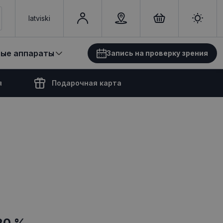
latviski
вые аппараты
Запись на проверку зрения
я
Подарочная карта
20 %