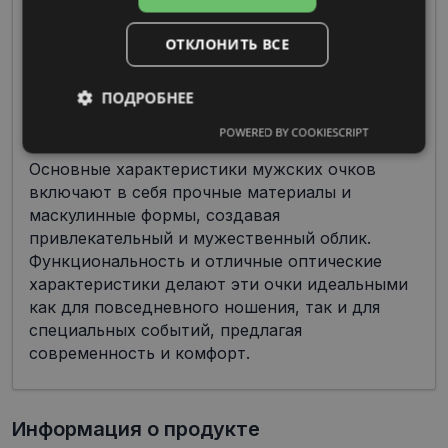
ОТКЛОНИТЬ ВСЕ
ПОДРОБНЕЕ
POWERED BY COOKIESCRIPT
Обязательные
Аналитические
Основные характеристики мужских очков
включают в себя прочные материалы и
маскулинные формы, создавая
Целевые
Функциональные
привлекательный и мужественный облик.
Функциональность и отличные оптические
характеристики делают эти очки идеальными
Неклассифицированные
как для повседневного ношения, так и для
специальных событий, предлагая
современность и комфорт.
Информация о продукте
Обязательные
Аналитические