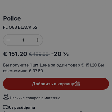
Police
PL Q88 BLACK 52
€ 151.20
-20 %
€ 189.00
Вы получите
1
шт
Цена за один товар
€ 151.20
Вы
сэкономили
€ 37.80
Добавить в корзину
Наличие товаров в магазине
Uz pasūtījumu