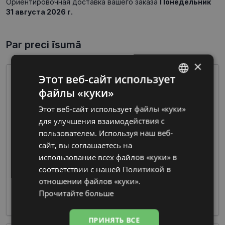
Ориентировочная доставка вашего заказа
Понедельник
31 августа 2026 г.
Par preci īsumā
×
Этот веб-сайт использует
файлы «куки»
LATVIAN
Этот веб-сайт использует файлы «куки»
RUSSIAN
для улучшения взаимодействия с
пользователем. Используя наш веб-
сайт, вы соглашаетесь на
Очки из пластмассы предлагают широкие
использование всех файлов «куки» в
возможности по цветовой гамме и дизайну
соответствии с нашей Политикой в ​​
при изготовлении оправы, что делает их
отношении файлов «куки».
чрезвычайно популярными среди дизайнеров
Прочитайте больше
и производителей.
ПРИНЯТЬ ВСЕ