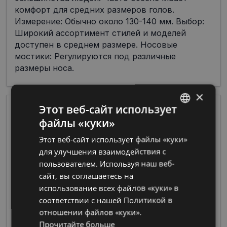
комфорт для средних размеров голов.
Измерение: Обычно около 130-140 мм. Выбор:
Широкий ассортимент стилей и моделей
доступен в среднем размере. Носовые
мостики: Регулируются под различные
размеры носа.
×
Этот веб-сайт использует
файлы «куки»
LATVIAN
Этот веб-сайт использует файлы «куки»
RUSSIAN
для улучшения взаимодействия с
пользователем. Используя наш веб-
сайт, вы соглашаетесь на
Очки из пластмассы предлагают широкие
использование всех файлов «куки» в
возможности по цветовой гамме и дизайну
соответствии с нашей Политикой в ​​
при изготовлении оправы, что делает их
отношении файлов «куки».
чрезвычайно популярными среди дизайнеров
Прочитайте больше