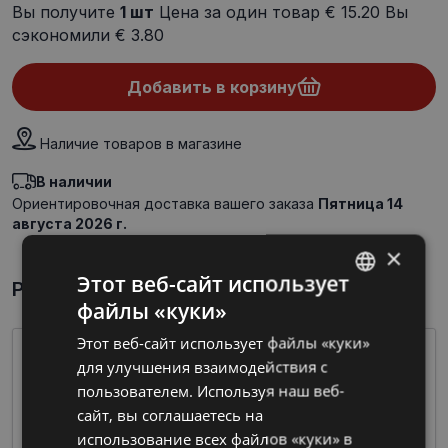
Вы получите
1
шт
Цена за один товар
€ 15.20
Вы
сэкономили
€ 3.80
Добавить в корзину
Наличие товаров в магазине
В наличии
Ориентировочная доставка вашего заказа
Пятница 14
августа 2026 г.
×
Этот веб-сайт использует
Par preci īsumā
файлы «куки»
LATVIAN
Этот веб-сайт использует файлы «куки»
RUSSIAN
для улучшения взаимодействия с
пользователем. Используя наш веб-
сайт, вы соглашаетесь на
использование всех файлов «куки» в