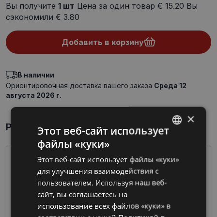
Вы получите
1
шт
Цена за один товар
€ 15.20
Вы
сэкономили
€ 3.80
Добавить в корзину
В наличии
Ориентировочная доставка вашего заказа
Среда 12
августа 2026 г.
×
Par preci īsumā
Этот веб-сайт использует
файлы «куки»
LATVIAN
Этот веб-сайт использует файлы «куки»
RUSSIAN
для улучшения взаимодействия с
пользователем. Используя наш веб-
сайт, вы соглашаетесь на
использование всех файлов «куки» в