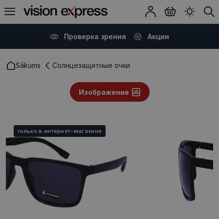
Проверка зрения
Акции
Sākums
Солнцезащитные очки
Изображение
только в интернет-магазине