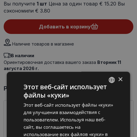
Вы получите
1
шт
Цена за один товар
€ 15.20
Вы
сэкономили
€ 3.80
Добавить в корзину
Наличие товаров в магазине
В наличии
Ориентировочная доставка вашего заказа
Вторник 11
августа 2026 г.
×
Этот веб-сайт использует
Par preci īsumā
файлы «куки»
LATVIAN
Этот веб-сайт использует файлы «куки»
RUSSIAN
для улучшения взаимодействия с
пользователем. Используя наш веб-
сайт, вы соглашаетесь на
использование всех файлов «куки» в