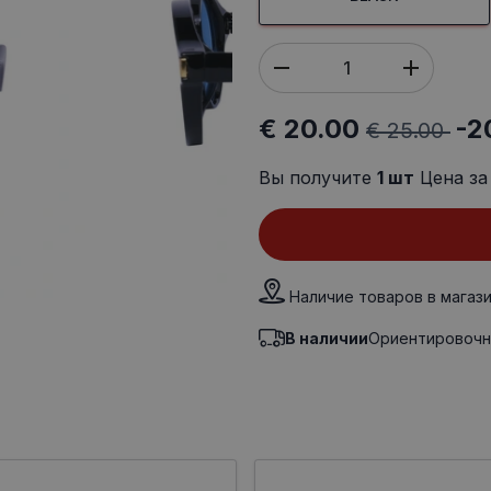
€ 20.00
-2
€ 25.00
Вы получите
1
шт
Цена за
Наличие товаров в магаз
В наличии
Ориентировочн