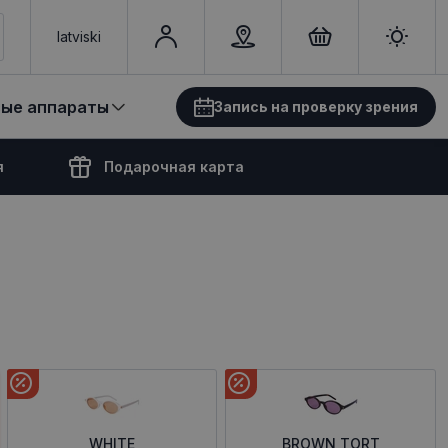
latviski
вые аппараты
Запись на проверку зрения
я
Подарочная карта
WHITE
BROWN TORT