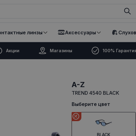
ikalā
онтактные линзы
Аксессуары
Слухо
Акции
Магазины
100% Гаранти
A-Z
TREND 4540 BLACK
Выберите цвет
BLACK