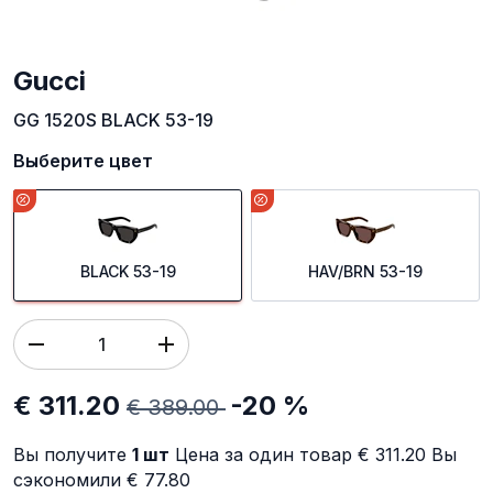
Gucci
GG 1520S BLACK 53-19
Выберите цвет
BLACK 53-19
HAV/BRN 53-19
€ 311.20
-20 %
€ 389.00
Вы получите
1
шт
Цена за один товар
€ 311.20
Вы
сэкономили
€ 77.80