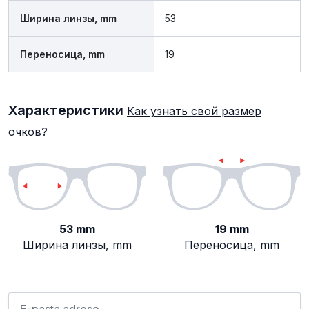
Ширина линзы, mm
53
Переносица, mm
19
Характеристики
Как узнать свой размер
очков?
53 mm
19 mm
Ширина линзы, mm
Переносица, mm
Пожалуйста, введите свой адрес электронной почт