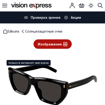
Проверка зрения
Акции
Sākums
Солнцезащитные очки
Изображение
только в интернет-магазине