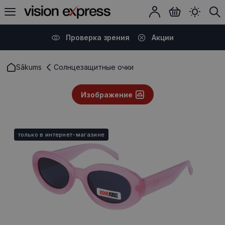
Проверка зрения
Акции
Sākums
Солнцезащитные очки
Изображение
только в интернет-магазине