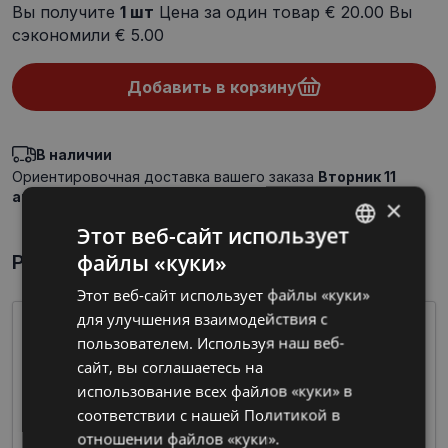
Вы получите
1
шт
Цена за один товар
€ 20.00
Вы
сэкономили
€ 5.00
Добавить в корзину
В наличии
Ориентировочная доставка вашего заказа
Вторник 11
августа 2026 г.
×
Этот веб-сайт использует
файлы «куки»
Par preci īsumā
LATVIAN
Этот веб-сайт использует файлы «куки»
RUSSIAN
для улучшения взаимодействия с
пользователем. Используя наш веб-
сайт, вы соглашаетесь на
использование всех файлов «куки» в
соответствии с нашей Политикой в ​​
отношении файлов «куки».