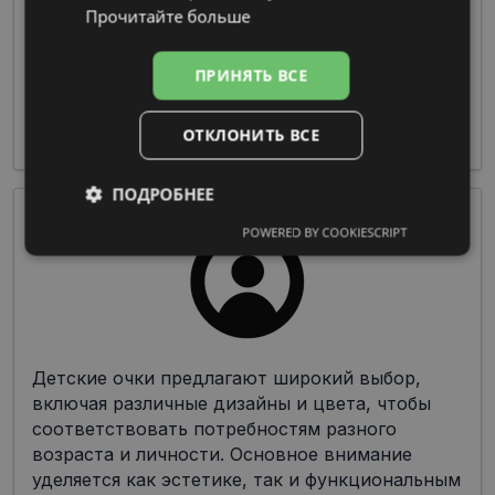
Прочитайте больше
Очки из пластмассы предлагают широкие
возможности по цветовой гамме и дизайну
ПРИНЯТЬ ВСЕ
при изготовлении оправы, что делает их
чрезвычайно популярными среди дизайнеров
и производителей.
ОТКЛОНИТЬ ВСЕ
ПОДРОБНЕЕ
POWERED BY COOKIESCRIPT
Обязательные
Аналитические
Целевые
Функциональные
Детские очки предлагают широкий выбор,
включая различные дизайны и цвета, чтобы
Неклассифицированные
соответствовать потребностям разного
возраста и личности. Основное внимание
уделяется как эстетике, так и функциональным