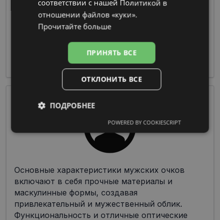
соответствии с нашей Политикой в ​​
Очки из пластмассы предлагают широкие
отношении файлов «куки».
возможности по цветовой гамме и дизайну
Прочитайте больше
при изготовлении оправы, что делает их
чрезвычайно популярными среди дизайнеров
ПРИНЯТЬ ВСЕ
и производителей.
ОТКЛОНИТЬ ВСЕ
ПОДРОБНЕЕ
POWERED BY COOKIESCRIPT
Обязательные
Аналитические
Целевые
Функциональные
Основные характеристики мужских очков
включают в себя прочные материалы и
маскулинные формы, создавая
Неклассифицированные
привлекательный и мужественный облик.
Функциональность и отличные оптические