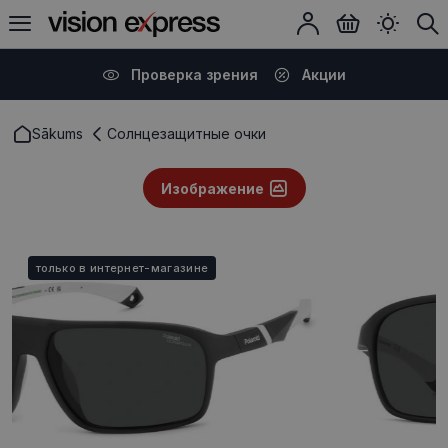
Проверка зрения
Акции
Sākums
Солнцезащитные очки
Изображение
только в интернет-магазине