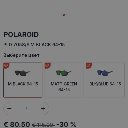
POLAROID
PLD 7058/S M.BLACK 64-15
Выберите цвет
M.BLACK 64-15
MATT GREEN
BLK/BLUE 64-15
64-15
€ 80.50
-30 %
€ 115.00