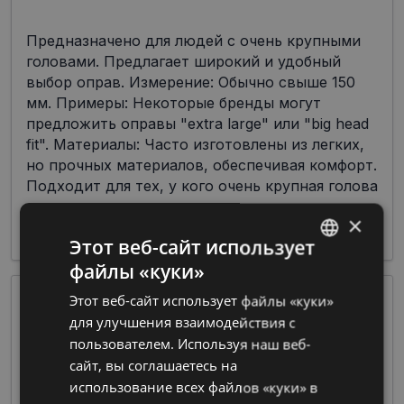
Предназначено для людей с очень крупными
головами. Предлагает широкий и удобный
выбор оправ. Измерение: Обычно свыше 150
мм. Примеры: Некоторые бренды могут
предложить оправы "extra large" или "big head
fit". Материалы: Часто изготовлены из легких,
но прочных материалов, обеспечивая комфорт.
Подходит для тех, у кого очень крупная голова
или тех, кто предпочитает очень широкие
×
оправы.
Этот веб-сайт использует
файлы «куки»
LATVIAN
Этот веб-сайт использует файлы «куки»
RUSSIAN
для улучшения взаимодействия с
пользователем. Используя наш веб-
сайт, вы соглашаетесь на
использование всех файлов «куки» в