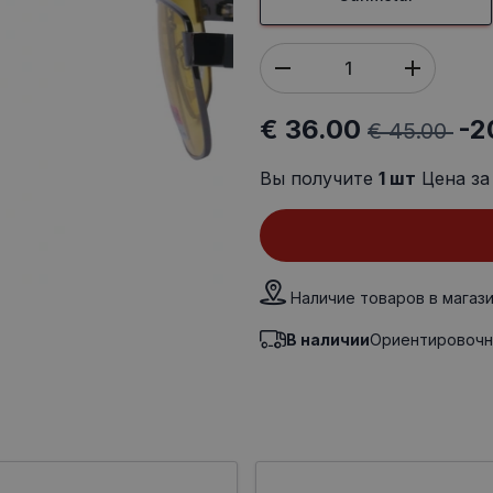
€ 36.00
-2
€ 45.00
Вы получите
1
шт
Цена за
Наличие товаров в магаз
В наличии
Ориентировочн