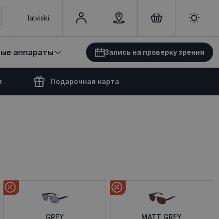
latviski
вые аппараты
Запись на проверку зрения
я
Подарочная карта
GREY
MATT GREY