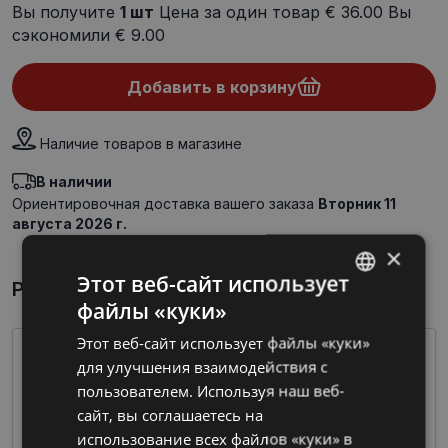
Вы получите
1
шт
Цена за один товар
€ 36.00
Вы
сэкономили
€ 9.00
Добавить в корзину
Наличие товаров в магазине
В наличии
Ориентировочная доставка вашего заказа
Вторник 11
августа 2026 г.
×
Этот веб-сайт использует
Par preci īsumā
файлы «куки»
LATVIAN
Этот веб-сайт использует файлы «куки»
RUSSIAN
для улучшения взаимодействия с
пользователем. Используя наш веб-
сайт, вы соглашаетесь на
использование всех файлов «куки» в