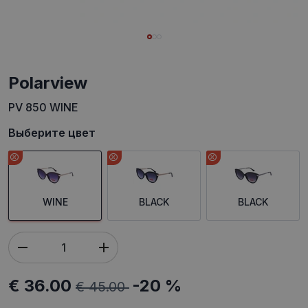
polarview
PV 850 WINE
Выберите цвет
WINE
BLACK
BLACK
€ 36.00
-20 %
€ 45.00