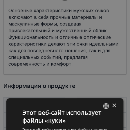
Основные характеристики мужских очков
включают в себя прочные материалы и
маскулинные формы, создавая
привлекательный и мужественный облик.
Функциональность и отличные оптические
характеристики делают эти очки идеальными
как для повседневного ношения, так и для
специальных событий, предлагая
современность и комфорт.
Информация о продукте
×
Бренд
A-Z
Этот веб-сайт использует
файлы «куки»
Размер
43-27
LATVIAN
Этот веб-сайт использует файлы «куки»