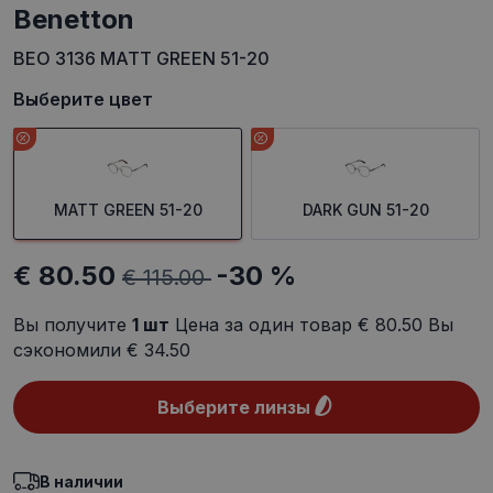
Benetton
BEO 3136 MATT GREEN 51-20
Выберите цвет
MATT GREEN 51-20
DARK GUN 51-20
€ 80.50
-30 %
€ 115.00
Вы получите
1
шт
Цена за один товар
€ 80.50
Вы
сэкономили
€ 34.50
Выберите линзы
В наличии