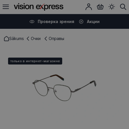
Проверка зрения
Акции
Sākums
Очки
Оправы
только в интернет-магазине