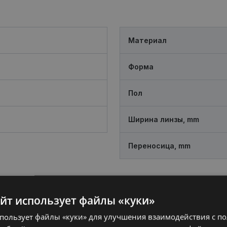
Материал
Форма
Пол
Ширина линзы, mm
Переносица, mm
айт использует файлы «куки»
спользует файлы «куки» для улучшения взаимодействия с п