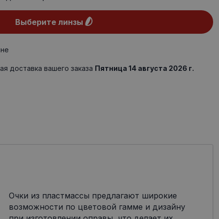
Выберите линзы
ине
ая доставка вашего заказа
Пятница 14 августа 2026 г.
Очки из пластмассы предлагают широкие
возможности по цветовой гамме и дизайну
при изготовлении оправы, что делает их