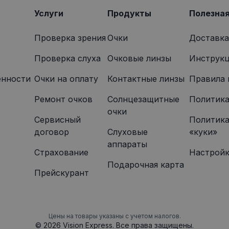
указанного веб-сайта.
Услуги
Продукты
Полезна
Проверка зрения
Очки
Доставка
Проверка слуха
Очковые линзы
Инструкц
енности
Oчки на оплату
Контактные линзы
Правила 
Ремонт очков
Солнцезащитные
Политика
очки
Сервисный
Политика
договор
Слуховые
«куки»
аппараты
Страхование
Настройк
Подарочная карта
Прейскурант
Цены на товары указаны с учетом налогов.
© 2026 Vision Express. Все права защищены.