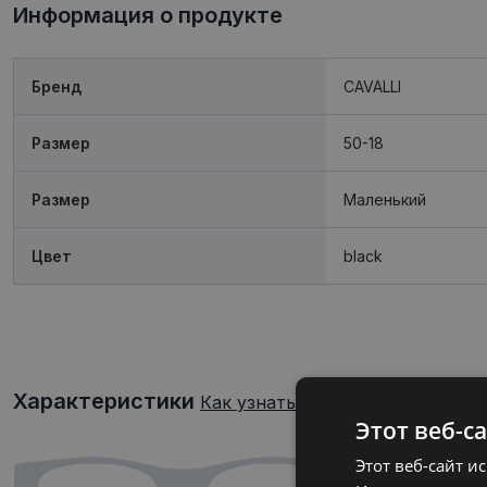
Информация о продукте
Бренд
CAVALLI
Размер
50-18
Размер
Mаленький
Цвет
black
Характеристики
Как узнать свой размер очков?
Этот веб-с
Этот веб-сайт и