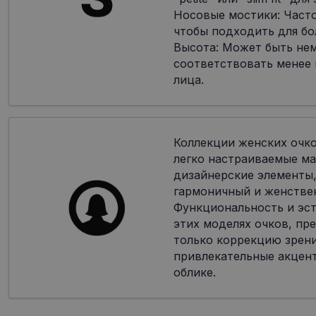
Носовые мостики: Часто
чтобы подходить для бо
Высота: Может быть не
соответствовать менее
лица.
Коллекции женских очк
легко настраиваемые ма
дизайнерские элементы,
гармоничный и женстве
Функциональность и эст
этих моделях очков, пр
только коррекцию зрени
привлекательные акцен
облике.