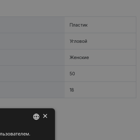
Пластик
Угловой
Женские
50
18
×
ользователем.
LATVIAN