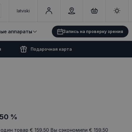
latviski
вые аппараты
Запись на проверку зрения
я
Подарочная карта
-50 %
 один товар
€ 159.50
Вы сэкономили
€ 159.50