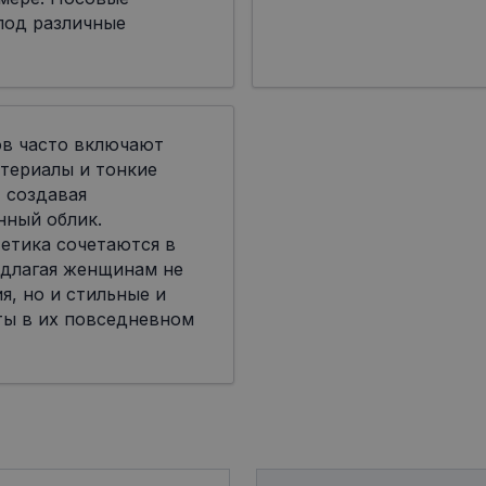
под различные
ов часто включают
териалы и тонкие
 создавая
нный облик.
етика сочетаются в
едлагая женщинам не
я, но и стильные и
ты в их повседневном