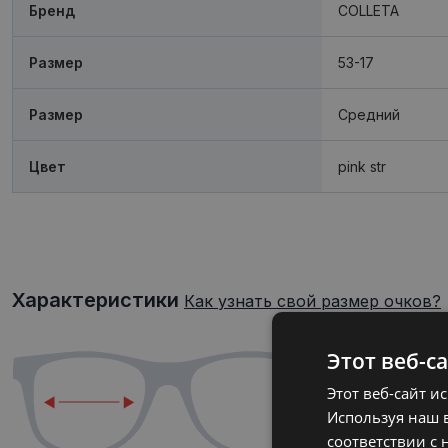
Бренд
COLLETA
Размер
53-17
Размер
Средний
Цвет
pink str
Характеристики
Как узнать свой размер очков?
Этот веб-с
Этот веб-сайт и
Используя наш в
соответствии с 