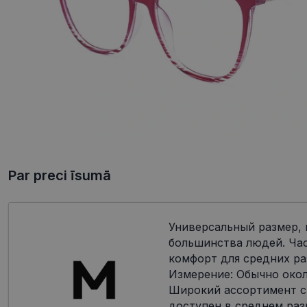
Par preci īsumā
Универсальный размер,
большинства людей. Ча
комфорт для средних ра
Измерение: Обычно окол
Широкий ассортимент с
доступен в среднем раз