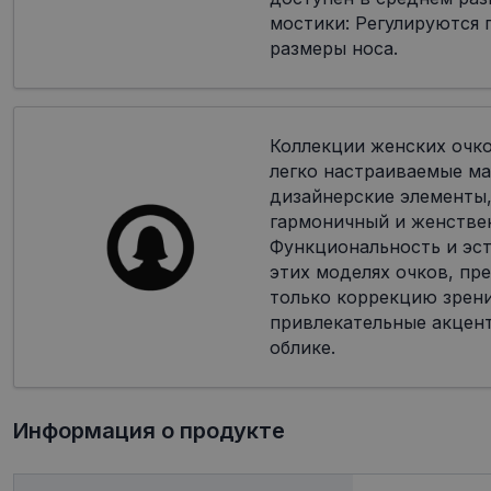
мостики: Регулируются 
размеры носа.
Коллекции женских очк
легко настраиваемые ма
дизайнерские элементы,
гармоничный и женстве
Функциональность и эст
этих моделях очков, пр
только коррекцию зрени
привлекательные акцен
облике.
Информация о продукте