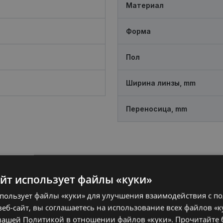
Материал
Форма
Пол
Ширина линзы, mm
Переносица, mm
айт использует файлы «куки»
спользует файлы «куки» для улучшения взаимодействия с п
еб-сайт, вы соглашаетесь на использование всех файлов «к
нашей Политикой в ​​отношении файлов «куки».
Прочитайте