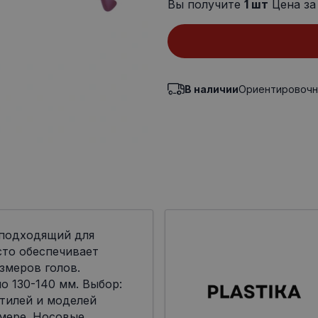
Вы получите
1
шт
Цена за
В наличии
Ориентировочн
 подходящий для
сто обеспечивает
змеров голов.
о 130-140 мм. Выбор:
тилей и моделей
мере. Носовые