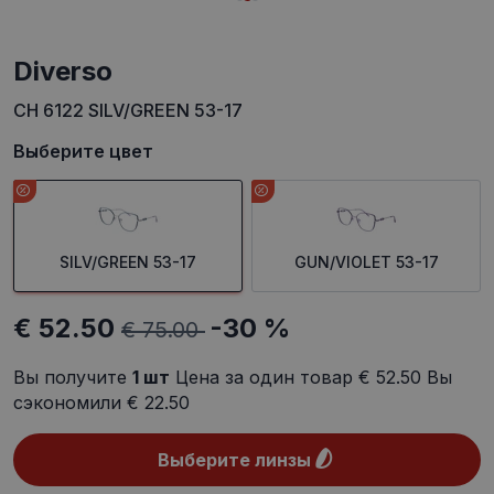
Diverso
CH 6122 SILV/GREEN 53-17
Выберите цвет
SILV/GREEN 53-17
GUN/VIOLET 53-17
€ 52.50
-30 %
€ 75.00
Вы получите
1
шт
Цена за один товар
€ 52.50
Вы
сэкономили
€ 22.50
Выберите линзы