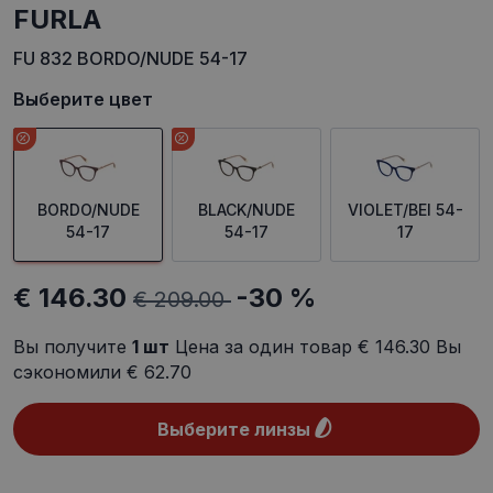
FURLA
FU 832 BORDO/NUDE 54-17
Выберите цвет
BORDO/NUDE
BLACK/NUDE
VIOLET/BEI 54-
54-17
54-17
17
€ 146.30
-30 %
€ 209.00
Вы получите
1
шт
Цена за один товар
€ 146.30
Вы
сэкономили
€ 62.70
Выберите линзы