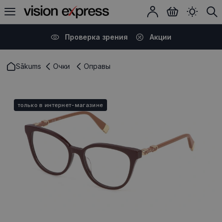
Проверка зрения
Акции
Sākums
Очки
Оправы
только в интернет-магазине