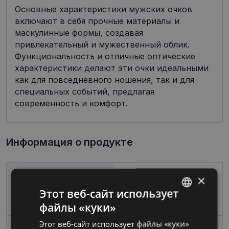
Основные характеристики мужских очков
включают в себя прочные материалы и
маскулинные формы, создавая
привлекательный и мужественный облик.
Функциональность и отличные оптические
характеристики делают эти очки идеальными
как для повседневного ношения, так и для
специальных событий, предлагая
современность и комфорт.
Информация о продукте
Бренд
GUCCI
×
Этот веб-сайт использует
Размер
48-23
файлы «куки»
LATVIAN
Этот веб-сайт использует файлы «куки»
RUSSIAN
Размер
Средний