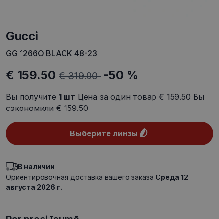
Gucci
GG 1266O BLACK 48-23
€ 159.50
-50 %
€ 319.00
Вы получите
1
шт
Цена за один товар
€ 159.50
Вы
сэкономили
€ 159.50
Выберите линзы
В наличии
Ориентировочная доставка вашего заказа
Среда 12
августа 2026 г.