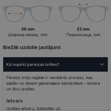
Неклассифицированные
48 mm
23 mm
Ширина линзы, mm
Переносица, mm
Biežāk uzdotie jautājumi
Обязательные
Аналитические
Целевые
Функциональные
Kā nopirkt pareizas brilles?
Неклассифицированные
Обязательные файлы «куки» позволяют
Pareizo briļļu iegāde ir vienkāršs process, kas
выполнять основные функции веб-сайта, такие
sastāv no diviem galvenajiem elementiem – ietvara
как вход в систему и управление учетной
записью. Веб-сайт не может использоваться
un lēcu izvēles.
должным образом без обязательных файлов
«куки».
Ietvars
Провайдер /
Срок
Название
Описание
Домен
действия
Izvēlies ietvaru, balstoties uz: