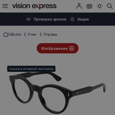
Проверка зрения
Акции
Sākums
Очки
Оправы
Изображение
только в интернет-магазине