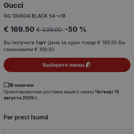
Gucci
GG 1306OA BLACK 54-+18
€ 169.50
-50 %
€ 339.00
Вы получите
1
шт
Цена за один товар
€ 169.50
Вы
сэкономили
€ 169.50
Выберите линзы
В наличии
Ориентировочная доставка вашего заказа
Четверг 13
августа 2026 г.
Par preci īsumā