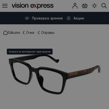
Проверка зрения
Акции
Sākums
Очки
Оправы
только в интернет-магазине