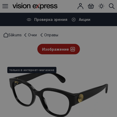
Проверка зрения
Акции
Sākums
Очки
Оправы
Изображение
только в интернет-магазине