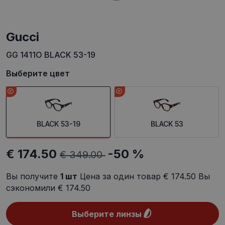
Gucci
GG 1411O BLACK 53-19
Выберите цвет
BLACK 53-19
BLACK 53
€ 174.50
-50 %
€ 349.00
Вы получите
1
шт
Цена за один товар
€ 174.50
Вы
сэкономили
€ 174.50
Выберите линзы