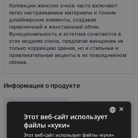
Коллекции женских очков часто включают
легко настраиваемые материалы и тонкие
дизайнерские элементы, создавая
гармоничный и женственный облик.
Функциональность и эстетика сочетаются в
этих моделях очков, предлагая женщинам не
только коррекцию зрения, но и стильные и
привлекательные акценты в их повседневном
облике.
Информация о продукте
Бренд
GUCCI
×
Этот веб-сайт использует
Размер
54-19
файлы «куки»
LATVIAN
Этот веб-сайт использует файлы «куки»
RUSSIAN
Размер
Boльшой