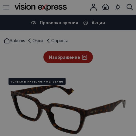
Проверка зрения
Акции
Sākums
Очки
Оправы
Изображение
только в интернет-магазине