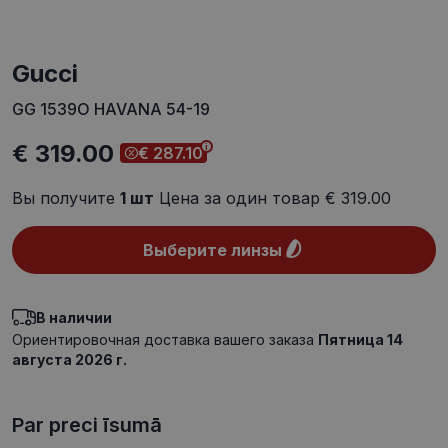
Gucci
GG 1539O HAVANA 54-19
€ 319.00
€ 287.10
Вы получите
1
шт
Цена за один товар
€ 319.00
Выберите линзы
В наличии
Ориентировочная доставка вашего заказа
Пятница 14
августа 2026 г.
Par preci īsumā