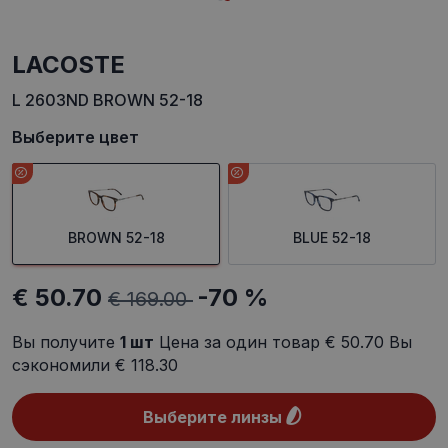
LACOSTE
L 2603ND BROWN 52-18
Выберите цвет
BROWN 52-18
BLUE 52-18
€ 50.70
-70 %
€ 169.00
Вы получите
1
шт
Цена за один товар
€ 50.70
Вы
сэкономили
€ 118.30
Выберите линзы