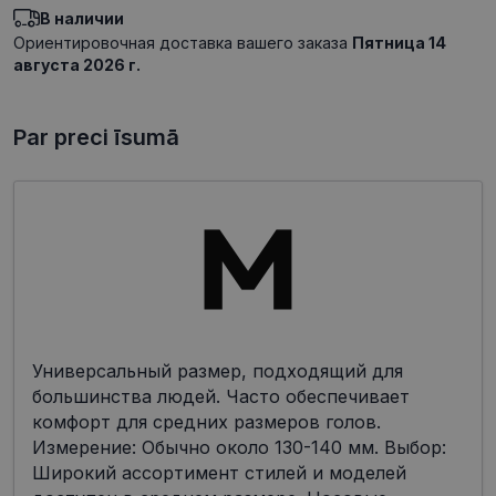
В наличии
Ориентировочная доставка вашего заказа
Пятница 14
августа 2026 г.
Par preci īsumā
Универсальный размер, подходящий для
большинства людей. Часто обеспечивает
комфорт для средних размеров голов.
Измерение: Обычно около 130-140 мм. Выбор:
Широкий ассортимент стилей и моделей