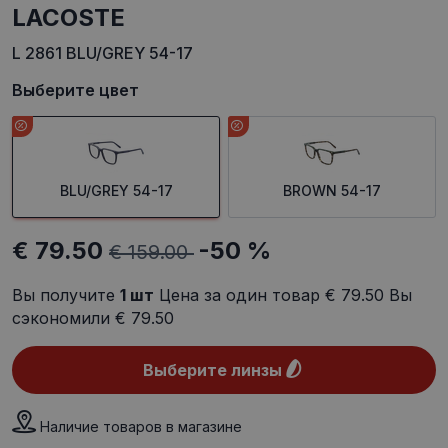
LACOSTE
L 2861 BLU/GREY 54-17
Выберите цвет
BLU/GREY 54-17
BROWN 54-17
€ 79.50
-50 %
€ 159.00
Вы получите
1
шт
Цена за один товар
€ 79.50
Вы
сэкономили
€ 79.50
Выберите линзы
Наличие товаров в магазине