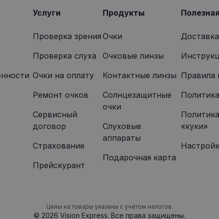
указанного веб-сайта.
Услуги
Продукты
Полезна
Проверка зрения
Очки
Доставка
Проверка слуха
Очковые линзы
Инструкц
енности
Oчки на оплату
Контактные линзы
Правила 
Ремонт очков
Солнцезащитные
Политика
очки
Сервисный
Политика
договор
Слуховые
«куки»
аппараты
Страхование
Настройк
Подарочная карта
Прейскурант
Цены на товары указаны с учетом налогов.
© 2026 Vision Express. Все права защищены.