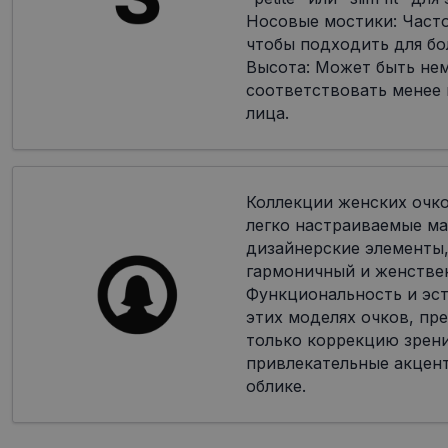
Носовые мостики: Часто
чтобы подходить для бо
Высота: Может быть не
соответствовать менее
лица.
Коллекции женских очк
легко настраиваемые ма
дизайнерские элементы,
гармоничный и женстве
Функциональность и эст
этих моделях очков, пр
только коррекцию зрени
привлекательные акцен
облике.