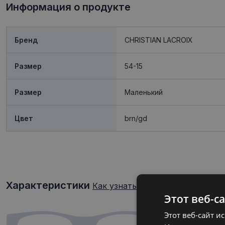
Информация о продукте
Бренд
CHRISTIAN LACROIX
Размер
54-15
Размер
Mаленький
Цвет
brn/gd
Характеристики
Как узнать свой размер очков?
Этот веб-с
Этот веб-сайт и