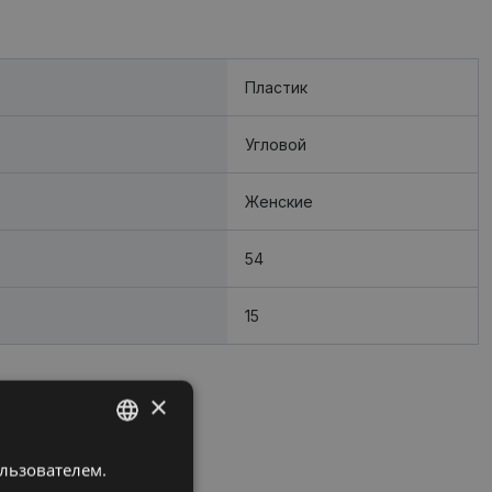
Пластик
Угловой
Женские
54
15
×
ользователем.
LATVIAN