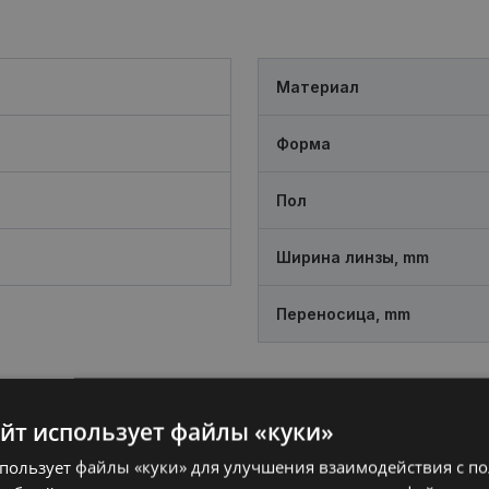
Материал
Форма
Пол
Ширина линзы, mm
Переносица, mm
айт использует файлы «куки»
спользует файлы «куки» для улучшения взаимодействия с п