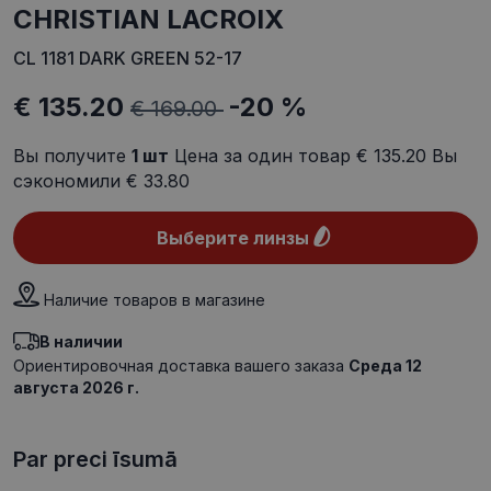
CHRISTIAN LACROIX
CL 1181 DARK GREEN 52-17
€ 135.20
-20 %
€ 169.00
Вы получите
1
шт
Цена за один товар
€ 135.20
Вы
сэкономили
€ 33.80
Выберите линзы
Наличие товаров в магазине
В наличии
Ориентировочная доставка вашего заказа
Среда 12
августа 2026 г.
Par preci īsumā