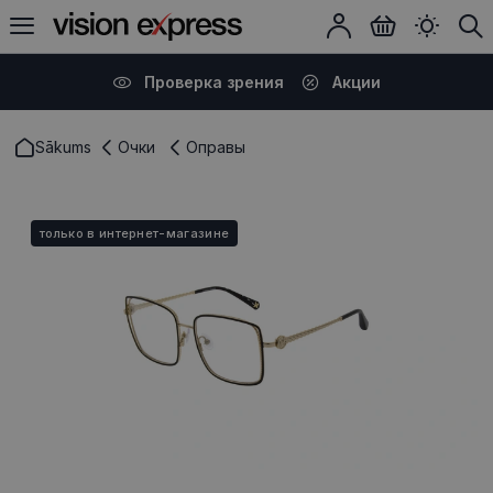
Проверка зрения
Акции
Sākums
Очки
Оправы
только в интернет-магазине