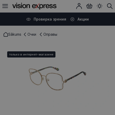
Проверка зрения
Акции
Sākums
Очки
Оправы
только в интернет-магазине