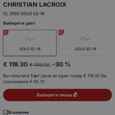
CHRISTIAN LACROIX
CL 3100 GOLD 52-18
Выберите цвет
GOLD 52-18
GOLD 52-18
€ 118.30
-30 %
€ 169.00
Вы получите
1
шт
Цена за один товар
€ 118.30
Вы
сэкономили
€ 50.70
Выберите линзы
В наличии