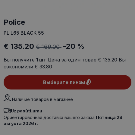
Police
PL L65 BLACK 55
€ 135.20
-20 %
€ 169.00
Вы получите
1
шт
Цена за один товар
€ 135.20
Вы
сэкономили
€ 33.80
Выберите линзы
Наличие товаров в магазине
Uz pasūtījumu
Ориентировочная доставка вашего заказа
Пятница 28
августа 2026 г.