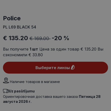
Police
PL L69 BLACK 54
€ 135.20
-20 %
€ 169.00
Вы получите
1
шт
Цена за один товар
€ 135.20
Вы
сэкономили
€ 33.80
Выберите линзы
Наличие товаров в магазине
Uz pasūtījumu
Ориентировочная доставка вашего заказа
Пятница 28
августа 2026 г.