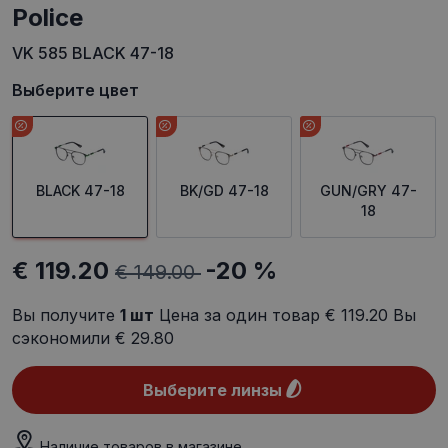
Police
VK 585 BLACK 47-18
Выберите цвет
BLACK 47-18
BK/GD 47-18
GUN/GRY 47-
18
€ 119.20
-20 %
€ 149.00
Вы получите
1
шт
Цена за один товар
€ 119.20
Вы
сэкономили
€ 29.80
Выберите линзы
Наличие товаров в магазине