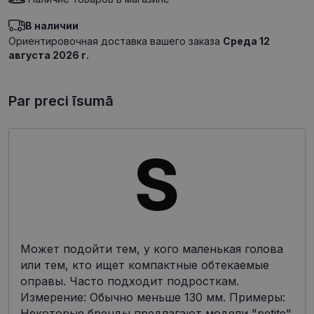
В наличии
Ориентировочная доставка вашего заказа
Среда 12
августа 2026 г.
Par preci īsumā
Может подойти тем, у кого маленькая голова
или тем, кто ищет компактные обтекаемые
оправы. Часто подходит подросткам.
Измерение: Обычно меньше 130 мм. Примеры:
Некоторые бренды предлагают модели "petite"