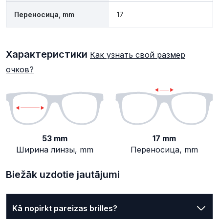
Переносица, mm
17
Характеристики
Как узнать свой размер
очков?
53 mm
17 mm
Ширина линзы, mm
Переносица, mm
Biežāk uzdotie jautājumi
Kā nopirkt pareizas brilles?