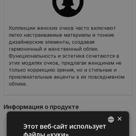
Коллекции женских очков часто включают
легко настраиваемые материалы и тонкие
дизайнерские элементы, создавая
гармоничный и женственный облик.
Функциональность и эстетика сочетаются в
этих моделях очков, предлагая женщинам не
только коррекцию зрения, но и стильные и
привлекательные акценты в их повседневном
облике.
Информация о продукте
×
Этот веб-сайт использует
Бренд
VERTICE
файлы «куки»
LATVIAN