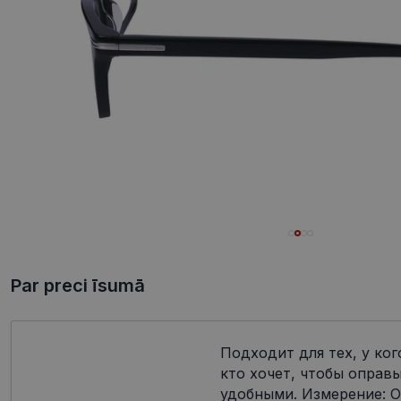
Par preci īsumā
Подходит для тех, у ког
кто хочет, чтобы оправ
удобными. Измерение: О