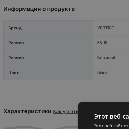
Информация о продукте
Бренд
VERTICE
Размер
55-18
Размер
Boльшой
Цвет
black
Характеристики
Как узнать свой размер очков?
Этот веб-с
Этот веб-сайт и