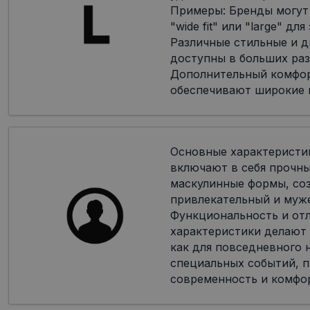
Примеры: Бренды могут
"wide fit" или "large" дл
Различные стильные и 
доступны в больших раз
Дополнительный комфор
обеспечивают широкие 
Основные характеристи
включают в себя прочн
маскулинные формы, со
привлекательный и муж
Функциональность и от
характеристики делают
как для повседневного н
специальных событий, п
современность и комфо