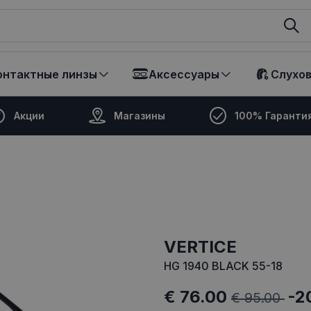
ikalā
онтактные линзы
Аксессуары
Слухо
Акции
Магазины
100% Гаранти
VERTICE
HG 1940 BLACK 55-18
€ 76.00
-2
€ 95.00