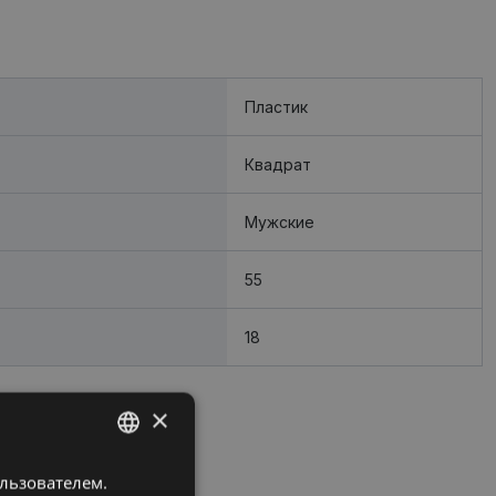
Пластик
Квадрат
Мужские
55
18
×
ользователем.
LATVIAN