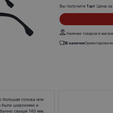
Вы получите
1
шт
Цена за
Наличие товаров в магаз
В наличии
Ориентировочн
о большая голова или
ы были широкими и
бычно свыше 140 мм.