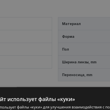
Материал
Форма
Пол
Ширина линзы, mm
Переносица, mm
айт использует файлы «куки»
спользует файлы «куки» для улучшения взаимодействия с п