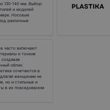
о 130-140 мм. Выбор:
тилей и моделей
мере. Носовые
под различные
ов часто включают
териалы и тонкие
 создавая
нный облик.
етика сочетаются в
едлагая женщинам не
я, но и стильные и
ты в их повседневном