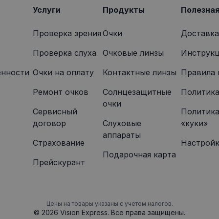
указанного веб-сайта.
Услуги
Продукты
Полезна
Проверка зрения
Очки
Доставка
Проверка слуха
Очковые линзы
Инструкц
енности
Oчки на оплату
Контактные линзы
Правила 
Ремонт очков
Солнцезащитные
Политика
очки
Сервисный
Политика
договор
Слуховые
«куки»
аппараты
Страхование
Настройк
Подарочная карта
Прейскурант
Цены на товары указаны с учетом налогов.
© 2026 Vision Express. Все права защищены.