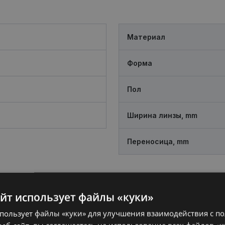
Материал
Форма
Пол
Ширина линзы, mm
Переносица, mm
айт использует файлы «куки»
спользует файлы «куки» для улучшения взаимодействия с п