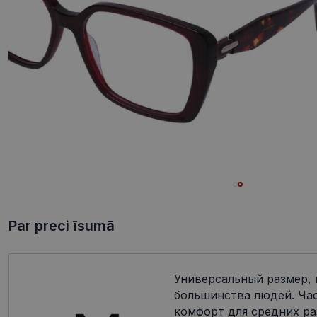
Par preci īsumā
Универсальный размер,
большинства людей. Ча
комфорт для средних ра