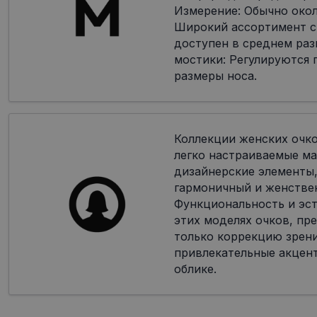
Измерение: Обычно окол
Широкий ассортимент с
доступен в среднем раз
мостики: Регулируются 
размеры носа.
Коллекции женских очк
легко настраиваемые ма
дизайнерские элементы,
гармоничный и женстве
Функциональность и эст
этих моделях очков, пр
только коррекцию зрени
привлекательные акцен
облике.