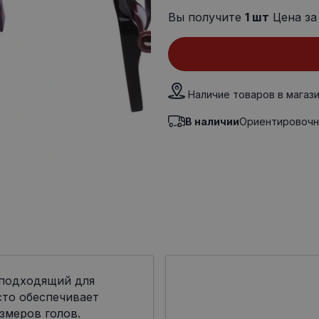
Вы получите
1
шт
Цена за
Наличие товаров в магаз
В наличии
Ориентировочн
 подходящий для
сто обеспечивает
змеров голов.