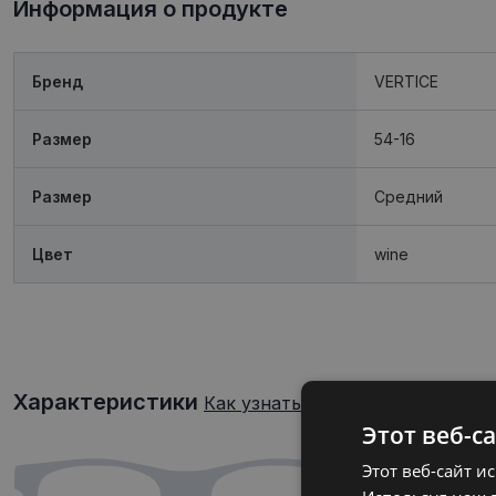
Информация о продукте
Бренд
VERTICE
Размер
54-16
Размер
Средний
Цвет
wine
Характеристики
Как узнать свой размер очков?
Этот веб-с
Этот веб-сайт и