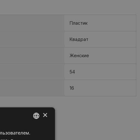
Пластик
Квадрат
Женские
54
16
×
ользователем.
LATVIAN