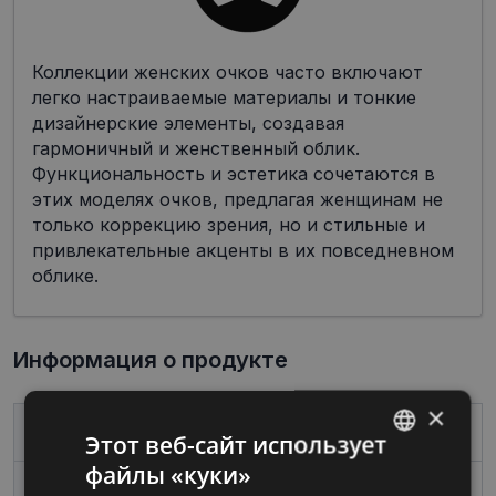
Коллекции женских очков часто включают
легко настраиваемые материалы и тонкие
дизайнерские элементы, создавая
гармоничный и женственный облик.
Функциональность и эстетика сочетаются в
этих моделях очков, предлагая женщинам не
только коррекцию зрения, но и стильные и
привлекательные акценты в их повседневном
облике.
Информация о продукте
×
Бренд
VERTICE
Этот веб-сайт использует
файлы «куки»
LATVIAN
Размер
54-17