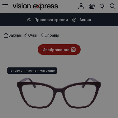
Проверка зрения
Акции
Sākums
Очки
Оправы
Изображение
только в интернет-магазине