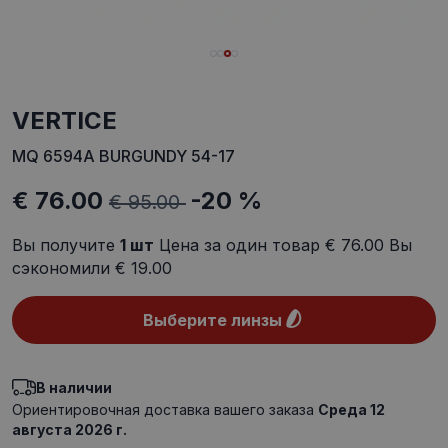
VERTICE
MQ 6594A BURGUNDY 54-17
€ 76.00
-20 %
€ 95.00
Вы получите
1
шт
Цена за один товар
€ 76.00
Вы
сэкономили
€ 19.00
Выберите линзы
В наличии
Ориентировочная доставка вашего заказа
Среда 12
августа 2026 г.