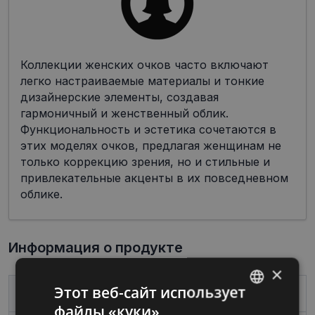
Коллекции женских очков часто включают
легко настраиваемые материалы и тонкие
дизайнерские элементы, создавая
гармоничный и женственный облик.
Функциональность и эстетика сочетаются в
этих моделях очков, предлагая женщинам не
только коррекцию зрения, но и стильные и
привлекательные акценты в их повседневном
облике.
Информация о продукте
×
Этот веб-сайт использует
Бренд
VERTICE
файлы «куки»
LATVIAN