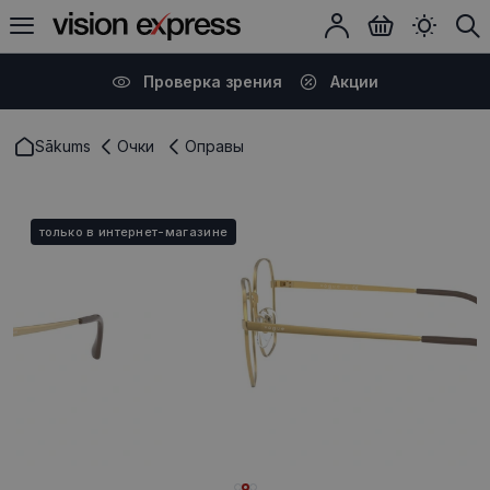
Проверка зрения
Акции
Sākums
Очки
Оправы
только в интернет-магазине