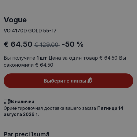
Vogue
VO 4170D GOLD 55-17
€ 64.50
-50 %
€ 129.00
Вы получите
1
шт
Цена за один товар
€ 64.50
Вы
сэкономили
€ 64.50
Выберите линзы
В наличии
Ориентировочная доставка вашего заказа
Пятница 14
августа 2026 г.
Par preci īsumā