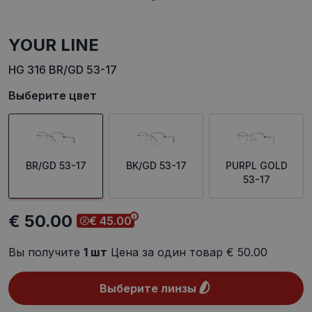
YOUR LINE
HG 316 BR/GD 53-17
Выберите цвет
BR/GD 53-17
BK/GD 53-17
PURPL GOLD
53-17
€ 50.00
€ 45.00
Вы получите
1
шт
Цена за один товар
€ 50.00
Выберите линзы