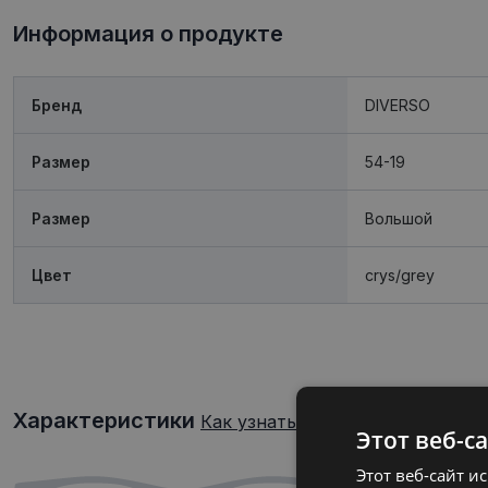
Информация о продукте
Бренд
DIVERSO
Размер
54-19
Размер
Boльшой
Цвет
crys/grey
Характеристики
Как узнать свой размер очков?
Этот веб-с
Этот веб-сайт и