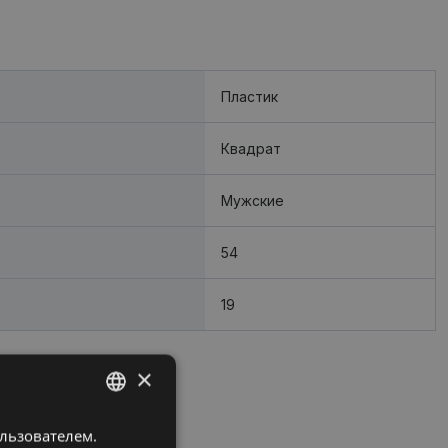
Пластик
Квадрат
Мужские
54
19
×
ользователем.
LATVIAN