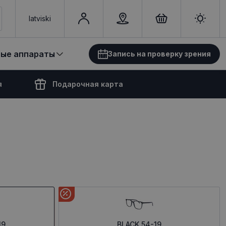
latviski
вые аппараты
Запись на проверку зрения
я
Подарочная карта
19
BLACK 54-19