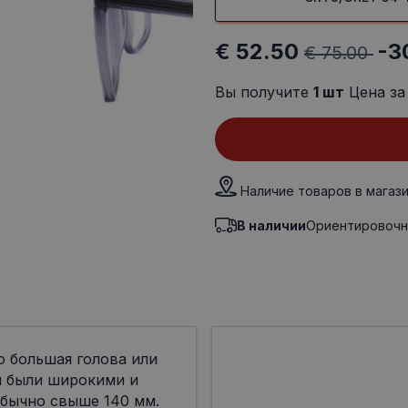
€ 52.50
-3
€ 75.00
Вы получите
1
шт
Цена за
Наличие товаров в магаз
В наличии
Ориентировочн
о большая голова или
ы были широкими и
бычно свыше 140 мм.