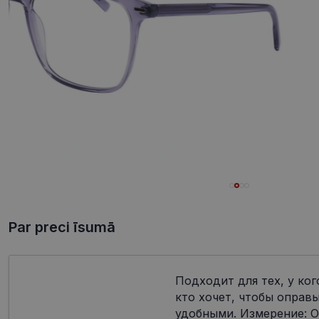
Par preci īsumā
Подходит для тех, у ког
кто хочет, чтобы оправ
удобными. Измерение: О