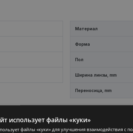
Материал
Форма
Пол
Ширина линзы, mm
Переносица, mm
айт использует файлы «куки»
спользует файлы «куки» для улучшения взаимодействия с п