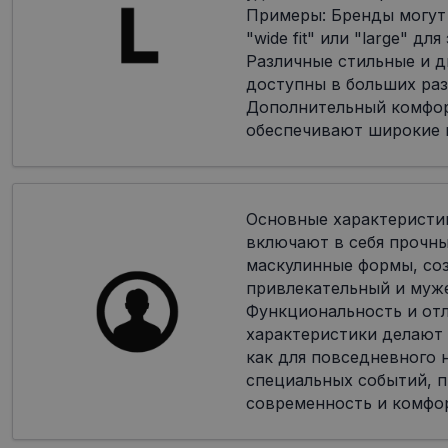
Примеры: Бренды могут
"wide fit" или "large" дл
Различные стильные и 
доступны в больших раз
Дополнительный комфор
обеспечивают широкие 
Основные характеристи
включают в себя прочн
маскулинные формы, со
привлекательный и муж
Функциональность и от
характеристики делают
как для повседневного н
специальных событий, п
современность и комфо