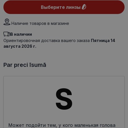
Выберите линзы
Наличие товаров в магазине
В наличии
Ориентировочная доставка вашего заказа
Пятница 14
августа 2026 г.
Par preci īsumā
Может подойти тем, у кого маленькая голова