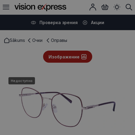
Проверка зрения
Акции
Sākums
Очки
Оправы
Изображение
Недоступно