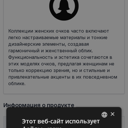
Коллекции женских очков часто включают
легко настраиваемые материалы и тонкие
дизайнерские элементы, создавая
гармоничный и женственный облик.
Функциональность и эстетика сочетаются в
этих моделях очков, предлагая женщинам не
только коррекцию зрения, но и стильные и
привлекательные акценты в их повседневном
облике.
Информация о продукте
×
Этот веб-сайт использует
Бренд
DIVERSO