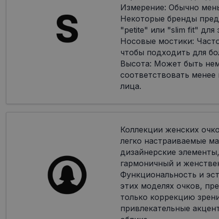
Измерение: Обычно мен
Некоторые бренды пред
"petite" или "slim fit" дл
Носовые мостики: Часто
чтобы подходить для бо
Высота: Может быть не
соответствовать менее
лица.
Коллекции женских очк
легко настраиваемые ма
дизайнерские элементы,
гармоничный и женстве
Функциональность и эст
этих моделях очков, пр
только коррекцию зрени
привлекательные акцен