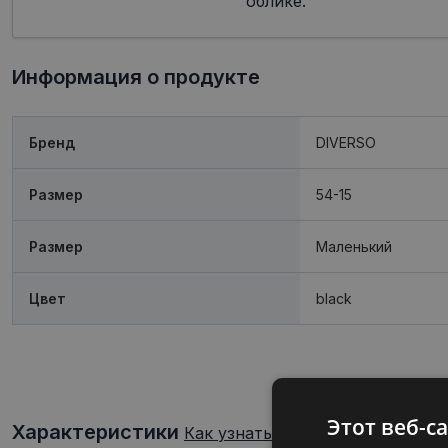
облике.
Информация о продукте
Бренд
DIVERSO
Размер
54-15
Размер
Mаленький
Цвет
black
Этот веб-с
Характеристики
Как узнать свой размер очков?