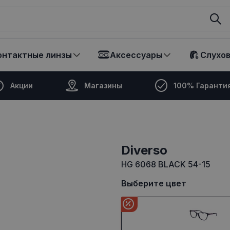
ikalā
онтактные линзы
Аксессуары
Слухо
Акции
Магазины
100% Гаранти
Diverso
HG 6068 BLACK 54-15
Выберите цвет