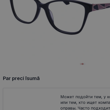
Par preci īsumā
Может подойти тем, у к
или тем, кто ищет комп
оправы. Часто подходит