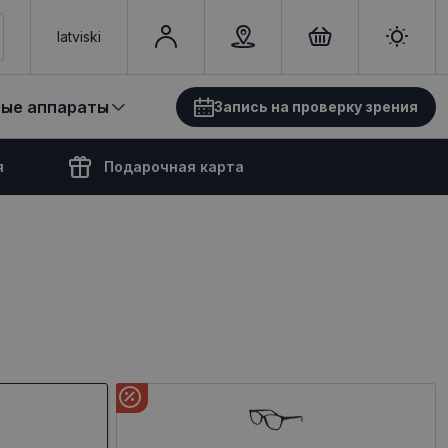
latviski
вые аппараты
Запись на проверку зрения
я
Подарочная карта