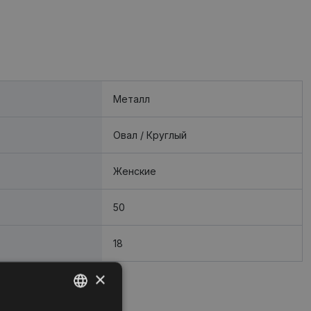
Металл
Oвал / Круглый
Женские
50
18
×