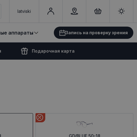
latviski
вые аппараты
Запись на проверку зрения
я
Подарочная карта
8
GD/BLUE 50-18