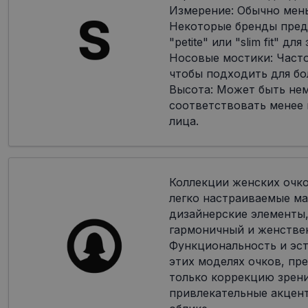
Измерение: Обычно мен
Некоторые бренды пред
"petite" или "slim fit" дл
Носовые мостики: Часто
чтобы подходить для бо
Высота: Может быть не
соответствовать менее
лица.
Коллекции женских очк
легко настраиваемые ма
дизайнерские элементы,
гармоничный и женстве
Функциональность и эст
этих моделях очков, пр
только коррекцию зрени
привлекательные акцен