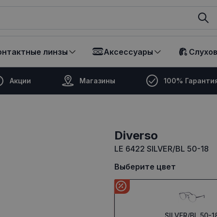
ikalā
онтактные линзы
Аксессуары
Слухо
Акции
Магазины
100% Гаранти
Diverso
LE 6422 SILVER/BL 50-18
Выберите цвет
SILVER/BL 50-1