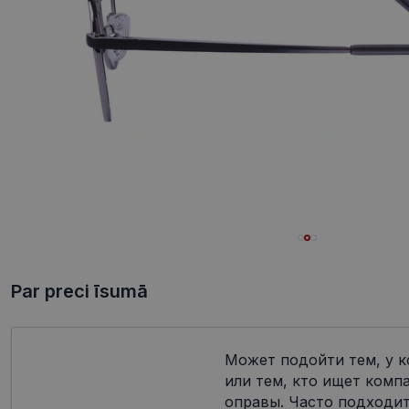
Par preci īsumā
Может подойти тем, у к
или тем, кто ищет комп
оправы. Часто подходит