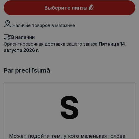
Выберите линзы
Наличие товаров в магазине
В наличии
Ориентировочная доставка вашего заказа
Пятница 14
августа 2026 г.
Par preci īsumā
Может подойти тем, у кого маленькая голова