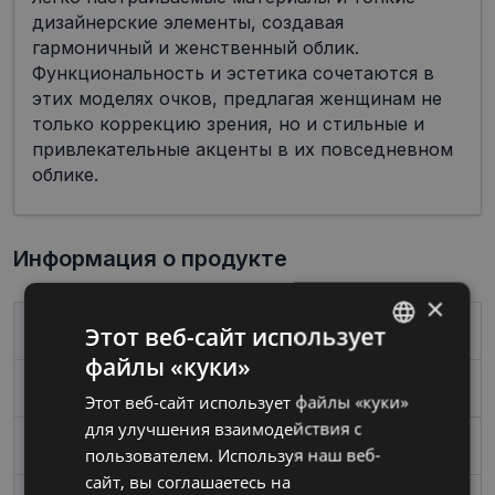
дизайнерские элементы, создавая
гармоничный и женственный облик.
Функциональность и эстетика сочетаются в
этих моделях очков, предлагая женщинам не
только коррекцию зрения, но и стильные и
привлекательные акценты в их повседневном
облике.
Информация о продукте
×
Этот веб-сайт использует
Бренд
TOM FORD
файлы «куки»
LATVIAN
Размер
56
Этот веб-сайт использует файлы «куки»
RUSSIAN
для улучшения взаимодействия с
Цвет
silver
пользователем. Используя наш веб-
сайт, вы соглашаетесь на