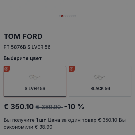
TOM FORD
FT 5876B SILVER 56
Выберите цвет
SILVER 56
BLACK 56
€ 350.10
-10 %
€ 389.00
Вы получите
1
шт
Цена за один товар
€ 350.10
Вы
сэкономили
€ 38.90